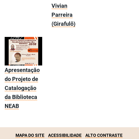
Vivian
Parreira
(Girafulô)
Apresentação
do Projeto de
Catalogação
da Biblioteca
NEAB
MAPA DO SITE
ACESSIBILIDADE
ALTO CONTRASTE