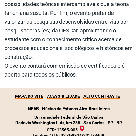
possibilidades teóricas intercambiáveis que a teoria
fanoniana suscita. Por fim, o evento pretende
valorizar as pesquisas desenvolvidas entre-vias por
pesquisadoras (es) da UFSCar, aproximando o
estudante com o conhecimento crítico acerca de
processos educacionais, sociológicos e históricos em
construção.
O evento contará com emissão de certificados e é
aberto para todos os públicos.
MAPA DO SITE
ACESSIBILIDADE
ALTO CONTRASTE
NEAB - Núcleo de Estudos Afro-Brasileiros
Universidade Federal de São Carlos
Rodovia Washington Luis, km 235 - São Carlos - SP - BR
CEP: 13565-905
Telefone:
(16) 3351-8924/3351-8408