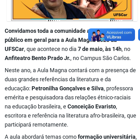
Convidamos toda a comunidade acadêmica e o
público em geral para a Aula Magna 2025 da
UFSCar
, que acontece no dia
7 de maio, às 14h
, no
Anfiteatro Bento Prado Jr.
, no Campus São Carlos.
Neste ano, a Aula Magna contará com a presença de
duas grandes referências da literatura e da
educação:
Petronilha Gonçalves e Silva
, professora
emérita e pesquisadora das relações étnico-raciais
na educação brasileira, e
Conceição Evaristo
,
escritora e referência na literatura afro-brasileira, que
participará remotamente.
A aula abordará temas como
formação universitária
,