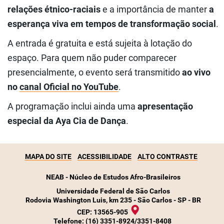
relações étnico-raciais
e a importância de manter
a
esperança viva em tempos de transformação social
.
A entrada é gratuita e está sujeita à lotação do
espaço. Para quem não puder comparecer
presencialmente, o evento será transmitido
ao vivo
no
canal Oficial no YouTube
.
A programação inclui ainda uma
apresentação
especial da Aya Cia de Dança
.
MAPA DO SITE
ACESSIBILIDADE
ALTO CONTRASTE
NEAB - Núcleo de Estudos Afro-Brasileiros
Universidade Federal de São Carlos
Rodovia Washington Luis, km 235 - São Carlos - SP - BR
CEP: 13565-905
Telefone:
(16) 3351-8924/3351-8408