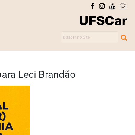
Busca Avançada…
Busca
para Leci Brandão