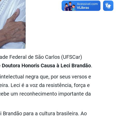
dade Federal de São Carlos (UFSCar)
de Doutora Honoris Causa à Leci Brandão
.
ntelectual negra que, por seus versos e
ira. Leci é a voz da resistência, força e
recebe um reconhecimento importante da
 Brandão para a cultura brasileira. Ao