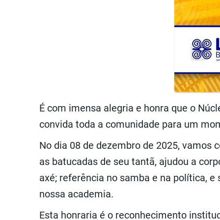
É com imensa alegria e honra que o Núcl
convida toda a comunidade para um mom
No dia 08 de dezembro de 2025, vamos cel
as batucadas de seu tantã, ajudou a corpori
axé; referência no samba e na política,
nossa academia.
Esta honraria é o reconhecimento instituc