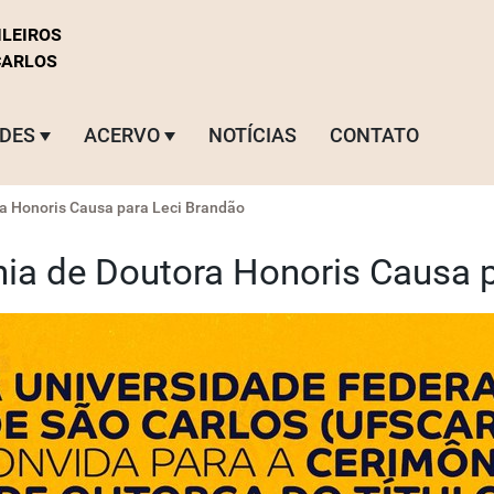
ILEIROS
CARLOS
ADES
ACERVO
NOTÍCIAS
CONTATO
ra Honoris Causa para Leci Brandão
nia de Doutora Honoris Causa 