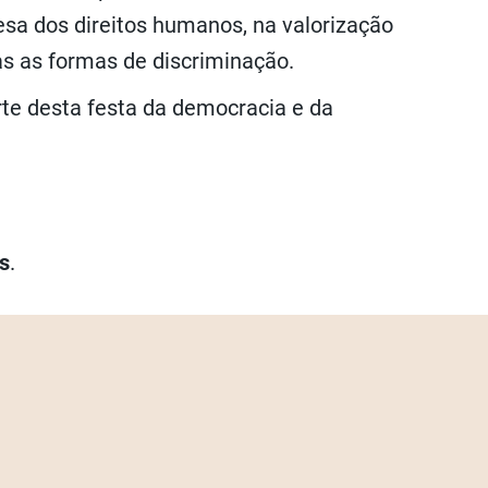
fesa dos direitos humanos, na valorização
das as formas de discriminação.
rte desta festa da democracia e da
s
.