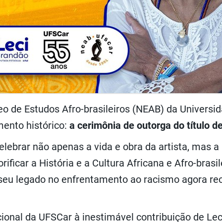
eo de Estudos Afro-brasileiros (NEAB) da Universi
ento histórico:
a cerimônia de outorga do título 
ebrar não apenas a vida e obra da artista, mas a i
ficar a História e a Cultura Africana e Afro-brasile
 e seu legado no enfrentamento ao racismo agora 
ional da UFSCar à inestimável contribuição de Leci