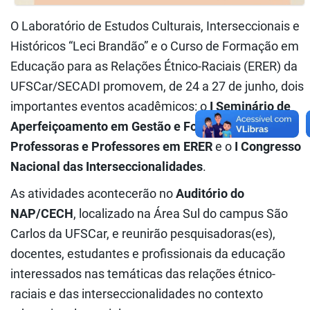
O Laboratório de Estudos Culturais, Interseccionais e
Históricos “Leci Brandão” e o Curso de Formação em
Educação para as Relações Étnico-Raciais (ERER) da
UFSCar/SECADI promovem, de 24 a 27 de junho, dois
importantes eventos acadêmicos: o
I Seminário de
Aperfeiçoamento em Gestão e Formação de
Professoras e Professores em ERER
e o
I Congresso
Nacional das Interseccionalidades
.
As atividades acontecerão no
Auditório do
NAP/CECH
, localizado na Área Sul do campus São
Carlos da UFSCar, e reunirão pesquisadoras(es),
docentes, estudantes e profissionais da educação
interessados nas temáticas das relações étnico-
raciais e das interseccionalidades no contexto